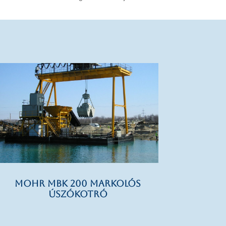
MOHR MBK 200 markolós
úszókotró