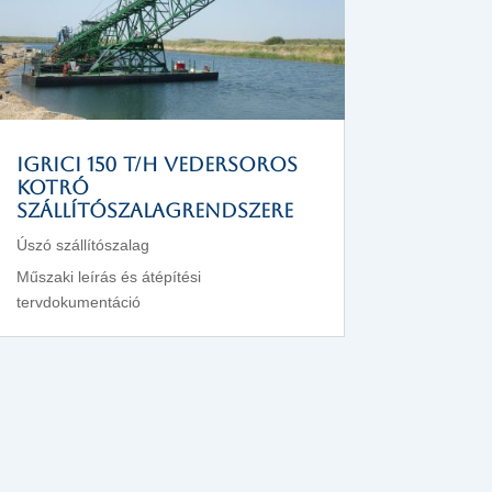
IGRICI 150 t/h vedersoros
kotró
szállítószalagrendszere
Úszó szállítószalag
Műszaki leírás és átépítési
tervdokumentáció