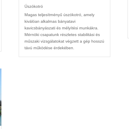
Úszókotró
Magas teljesítményű úszókotró, amely
kiválóan alkalmas bányatavi
kavicsbányászati és mélyítési munkákra.
Mérnöki csapatunk részletes stabilitási és
műszaki vizsgálatokat végzett a gép hosszú
távú működése érdekében.