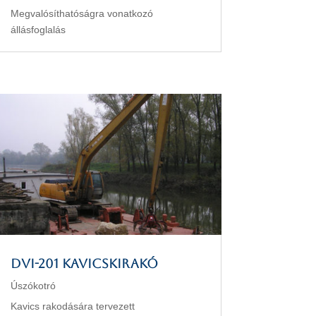
Megvalósíthatóságra vonatkozó
állásfoglalás
DVI-201 kavicskirakó
Úszókotró
Kavics rakodására tervezett