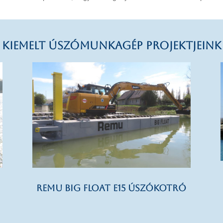
KIEMELT ÚSZÓMUNKAGÉP PROJEKTJEINK
REMU Big Float E15 úszókotró