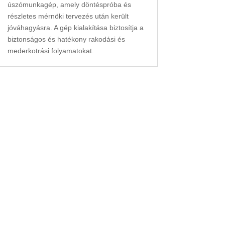
úszómunkagép, amely döntéspróba és
részletes mérnöki tervezés után került
jóváhagyásra. A gép kialakítása biztosítja a
biztonságos és hatékony rakodási és
mederkotrási folyamatokat.