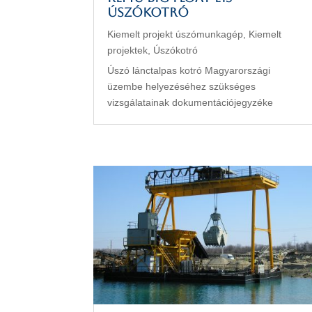
úszókotró
Kiemelt projekt úszómunkagép
,
Kiemelt
projektek
,
Úszókotró
Úszó lánctalpas kotró Magyarországi
üzembe helyezéséhez szükséges
vizsgálatainak dokumentációjegyzéke