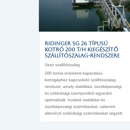
RIDINGER SG 26 típusú
kotró 200 t/h kiegészítő
szállítószalag-rendszere
Úszó szállítószalag
200 tonna óránkénti kapacitású
kotrógéphez kapcsolódó szállítószalag-
rendszer, amely stabilitási, úszóképességi
és szilárdsági szempontból egyaránt
optimalizált. Irodánk stabilitási és
úszóképességi számításokat, valamint
ellenőrző szilárdsági számításokat végzett.