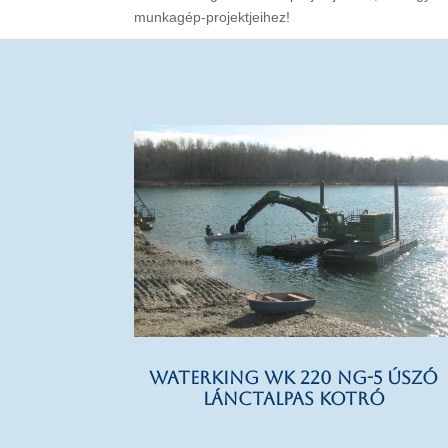
munkagép-projektjeihez!
WATERKING WK 220 NG-5 úszó
lánctalpas kotró