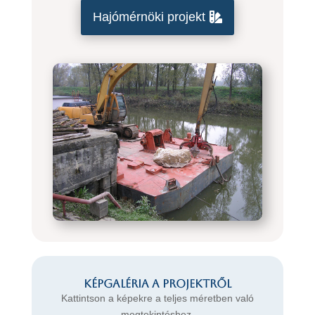
Hajómérnöki projekt
Képgaléria a projektről
Kattintson a képekre a teljes méretben való
megtekintéshez.