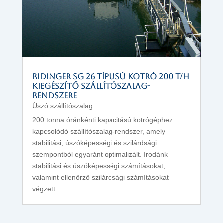
RIDINGER SG 26 típusú kotró 200 t/h
kiegészítő szállítószalag-
rendszere
Úszó szállítószalag
200 tonna óránkénti kapacitású kotrógéphez
kapcsolódó szállítószalag-rendszer, amely
stabilitási, úszóképességi és szilárdsági
szempontból egyaránt optimalizált. Irodánk
stabilitási és úszóképességi számításokat,
valamint ellenőrző szilárdsági számításokat
végzett.