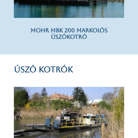
MOHR MBK 200 markolós
úszókotró
Úszó kotrók