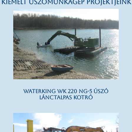
KIEMELT ÚSZÓMUNKAGÉP PROJEKTJEINK
WATERKING WK 220 NG-5 úszó
lánctalpas kotró