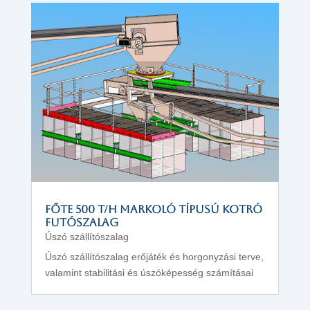
FŐTE 500 T/H markoló típusú kotró
futószalag
Úszó szállítószalag
Úszó szállítószalag erőjáték és horgonyzási terve,
valamint stabilitási és úszóképesség számításai