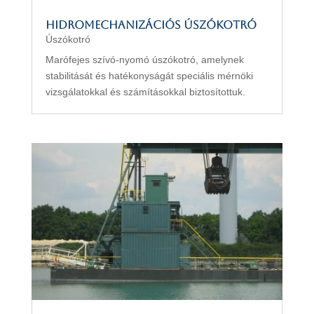
Hidromechanizációs úszókotró
Úszókotró
Marófejes szívó-nyomó úszókotró, amelynek
stabilitását és hatékonyságát speciális mérnöki
vizsgálatokkal és számításokkal biztosítottuk.