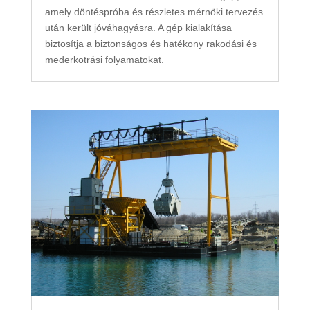
amely döntéspróba és részletes mérnöki tervezés
után került jóváhagyásra. A gép kialakítása
biztosítja a biztonságos és hatékony rakodási és
mederkotrási folyamatokat.