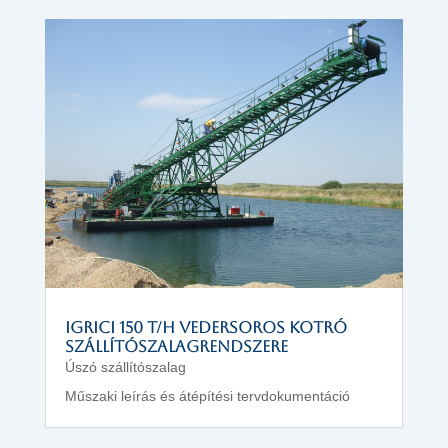
IGRICI 150 t/h vedersoros kotró
szállítószalagrendszere
Úszó szállítószalag
Műszaki leírás és átépítési tervdokumentáció