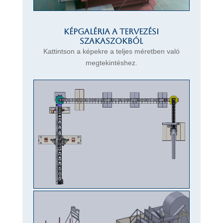
Képgaléria a tervezési
szakaszokból
Kattintson a képekre a teljes méretben való
megtekintéshez.