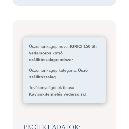
Úszómunkagép neve:
IGRICI 150 t/h
vedersoros kotró
szállítószalagrendszer
Úszómunkagép kategória:
Úszó
szállítószalag
Tevékenységének típusa:
Kavicskitermelés vedersorral
Projekt adatok: