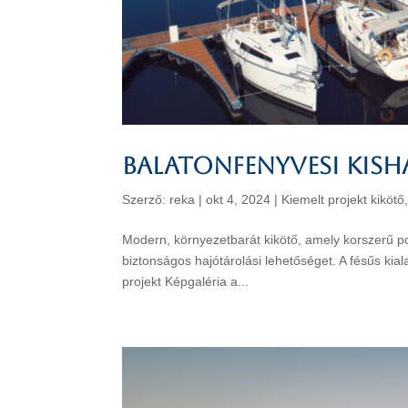
Balatonfenyvesi kish
Szerző:
reka
|
okt 4, 2024
|
Kiemelt projekt kikötő
Modern, környezetbarát kikötő, amely korszerű p
biztonságos hajótárolási lehetőséget. A fésűs kia
projekt Képgaléria a...