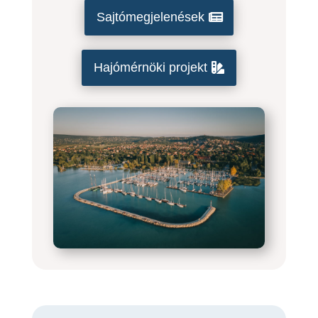
Sajtómegjelenések
Hajómérnöki projekt