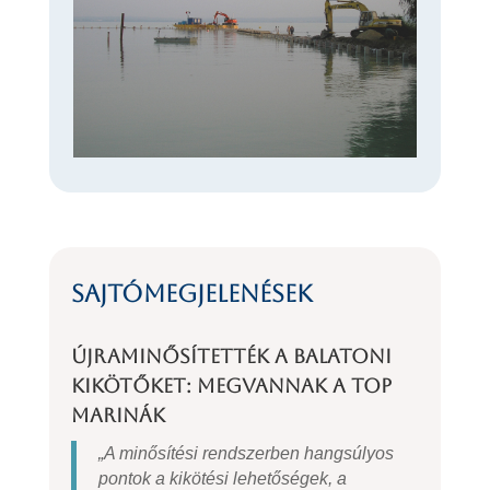
Sajtómegjelenések
Újraminősítették a balatoni
kikötőket: megvannak a TOP
Marinák
„A minősítési rendszerben hangsúlyos
pontok a kikötési lehetőségek, a