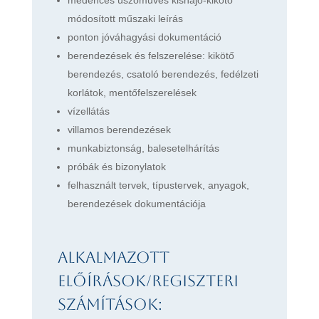
módosított műszaki leírás
ponton jóváhagyási dokumentáció
berendezések és felszerelése: kikötő
berendezés, csatoló berendezés, fedélzeti
korlátok, mentőfelszerelések
vízellátás
villamos berendezések
munkabiztonság, balesetelhárítás
próbák és bizonylatok
felhasznált tervek, típustervek, anyagok,
berendezések dokumentációja
Alkalmazott
előírások/regiszteri
számítások: