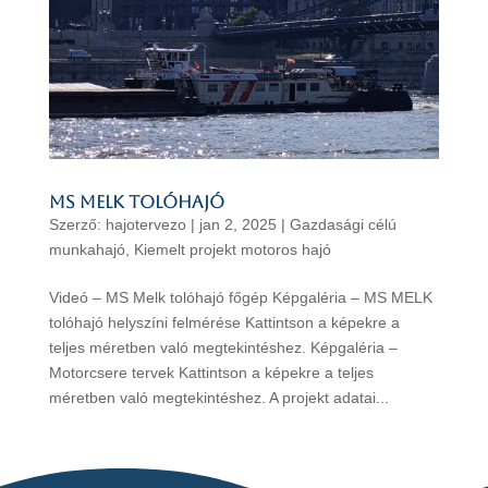
MS MELK tolóhajó
Szerző:
hajotervezo
|
jan 2, 2025
|
Gazdasági célú
munkahajó
,
Kiemelt projekt motoros hajó
Videó – MS Melk tolóhajó főgép Képgaléria – MS MELK
tolóhajó helyszíni felmérése Kattintson a képekre a
teljes méretben való megtekintéshez. Képgaléria –
Motorcsere tervek Kattintson a képekre a teljes
méretben való megtekintéshez. A projekt adatai...