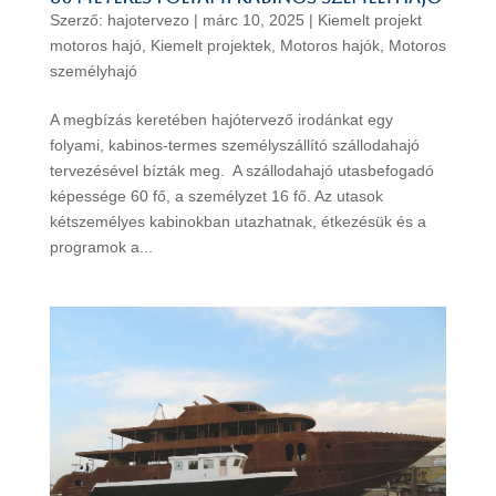
Szerző:
hajotervezo
|
márc 10, 2025
|
Kiemelt projekt
motoros hajó
,
Kiemelt projektek
,
Motoros hajók
,
Motoros
személyhajó
A megbízás keretében hajótervező irodánkat egy
folyami, kabinos-termes személyszállító szállodahajó
tervezésével bízták meg. A szállodahajó utasbefogadó
képessége 60 fő, a személyzet 16 fő. Az utasok
kétszemélyes kabinokban utazhatnak, étkezésük és a
programok a...