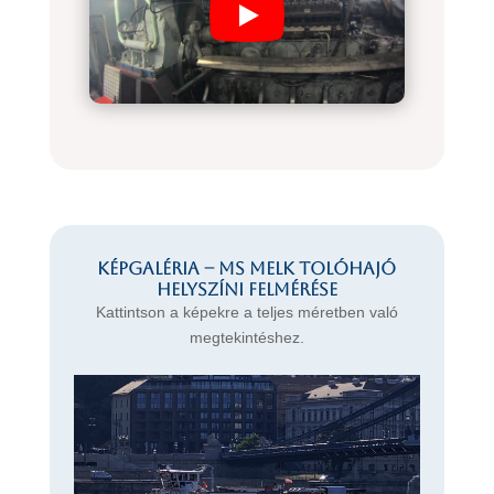
Képgaléria – MS MELK tolóhajó
helyszíni felmérése
Kattintson a képekre a teljes méretben való
megtekintéshez.