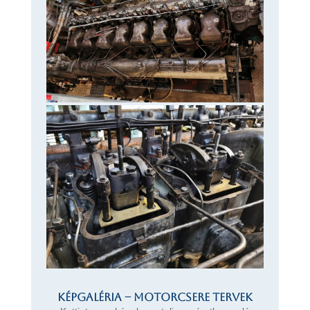
Képgaléria – Motorcsere tervek