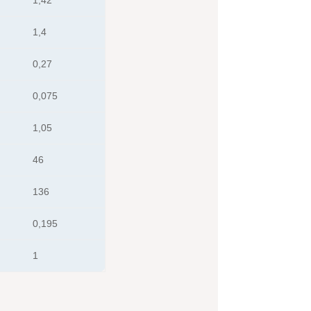
1,4
0,27
0,075
1,05
46
136
0,195
1