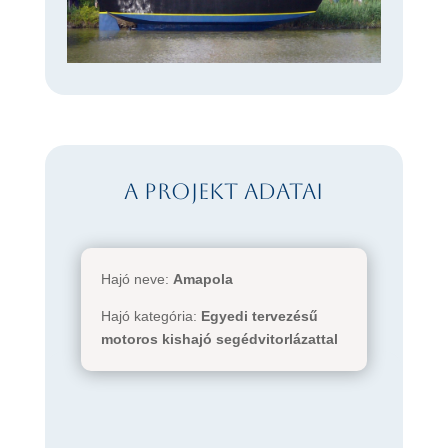
A projekt adatai
Hajó neve:
Amapola
Hajó kategória:
Egyedi tervezésű
motoros kishajó segédvitorlázattal