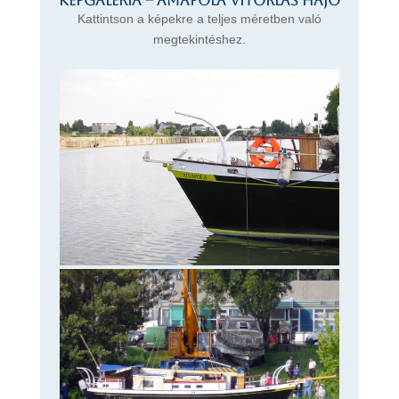
Képgaléria – Amapola vitorlás hajó
Kattintson a képekre a teljes méretben való
megtekintéshez.