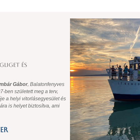
gliget és
mbár Gábor
, Balatonfenyves
7-ben született meg a terv,
je a helyi vitorlásegyesület és
ra is helyet biztosítva, ami
er