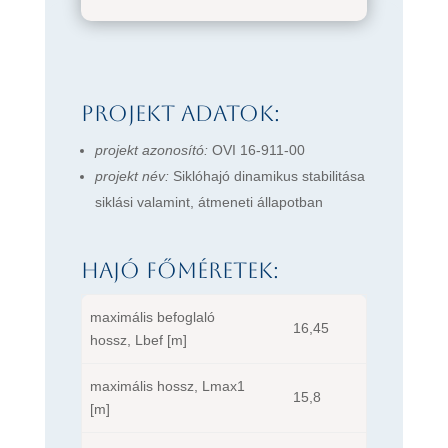
Projekt adatok:
projekt azonosító:
OVI 16-911-00
projekt név:
Siklóhajó dinamikus stabilitása
siklási valamint, átmeneti állapotban
Hajó főméretek:
maximális befoglaló
16,45
hossz, Lbef [m]
maximális hossz, Lmax1
15,8
[m]