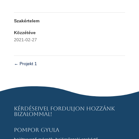
Szakértelem
Közzétéve
2021-02-27
←
Projekt 1
Kérdéseivel forduljon hozzánk
bizalommal!
Pompor Gyula