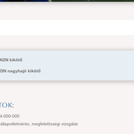
ADN kikötő
DN nagyhajó kikötő
tok:
M-000-000
 állapotfelmérés, megfelelősségi vizsgálat