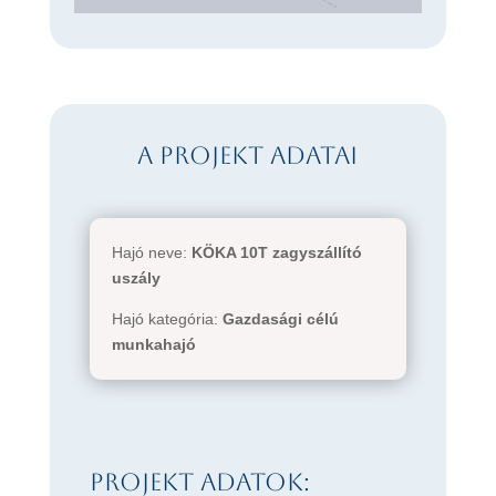
A projekt adatai
Hajó neve:
KÖKA 10T zagyszállító
uszály
Hajó kategória:
Gazdasági célú
munkahajó
Projekt adatok: