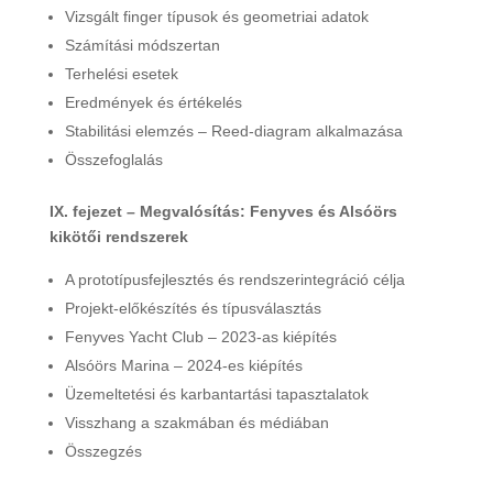
Vizsgált finger típusok és geometriai adatok
Számítási módszertan
Terhelési esetek
Eredmények és értékelés
Stabilitási elemzés – Reed-diagram alkalmazása
Összefoglalás
IX. fejezet – Megvalósítás: Fenyves és Alsóörs
kikötői rendszerek
A prototípusfejlesztés és rendszerintegráció célja
Projekt-előkészítés és típusválasztás
Fenyves Yacht Club – 2023-as kiépítés
Alsóörs Marina – 2024-es kiépítés
Üzemeltetési és karbantartási tapasztalatok
Visszhang a szakmában és médiában
Összegzés