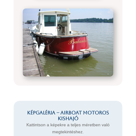
Képgaléria – AIRBOAT motoros
kishajó
Kattintson a képekre a teljes méretben való
megtekintéshez.