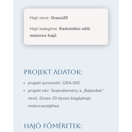
Hajó neve:
Graso20
Hajó kategória:
Kedvtelési célú
motoros hajó
Projekt adatok:
projekt azonosító:
GRA-000
projekt név:
Szakvélemény a „Balambér”
nevű, Graso 20 típusú kisgéphajó
motorcseréjéhez
Hajó főméretek: