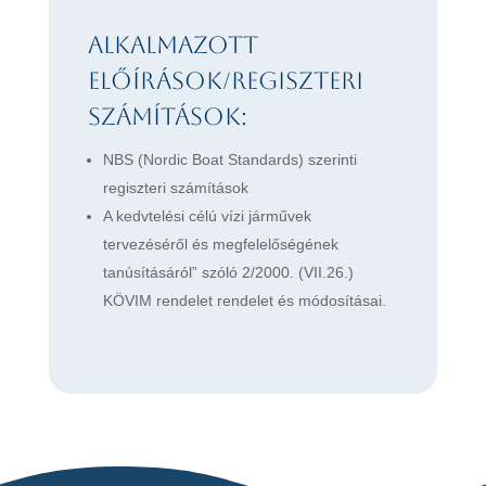
Alkalmazott
előírások/regiszteri
számítások:
NBS (Nordic Boat Standards) szerinti
regiszteri számítások
A kedvtelési célú vízi járművek
tervezéséről és megfelelőségének
tanúsításáról” szóló 2/2000. (VII.26.)
KÖVIM rendelet rendelet és módosításai.