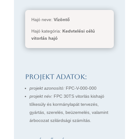
Hajó neve:
Vízöntő
Hajó kategória:
Kedvtelési célú
vitorlás hajó
Projekt adatok:
projekt azonosító:
FPC-V-000-000
projekt név:
FPC 30TS vitorlás kishajó
tőkesúly és kormánylapát tervezés,
gyártás, szerelés, beüzemelés, valamint
árbocozat szilárdsági számítás.