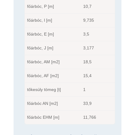
főárbóc, P [m]
10,7
főárbóc, l [m]
9,735
főárbóc, E [m]
3,5
főárbóc, J [m]
3,177
főárbóc, AM [m2]
18,5
főárbóc, AF [m2]
15,4
tőkesúly tömeg [t]
1
főárbóc AN [m2]
33,9
főárbóc EHM [m]
11,766