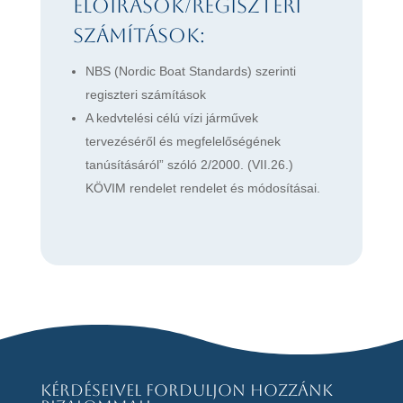
előírások/regiszteri
számítások:
NBS (Nordic Boat Standards) szerinti
regiszteri számítások
A kedvtelési célú vízi járművek
tervezéséről és megfelelőségének
tanúsításáról” szóló 2/2000. (VII.26.)
KÖVIM rendelet rendelet és módosításai.
Kérdéseivel forduljon hozzánk