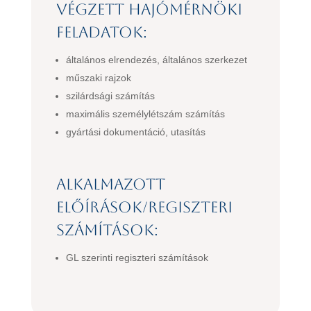
Végzett hajómérnöki
feladatok:
általános elrendezés, általános szerkezet
műszaki rajzok
szilárdsági számítás
maximális személylétszám számítás
gyártási dokumentáció, utasítás
Alkalmazott
előírások/regiszteri
számítások:
GL szerinti regiszteri számítások