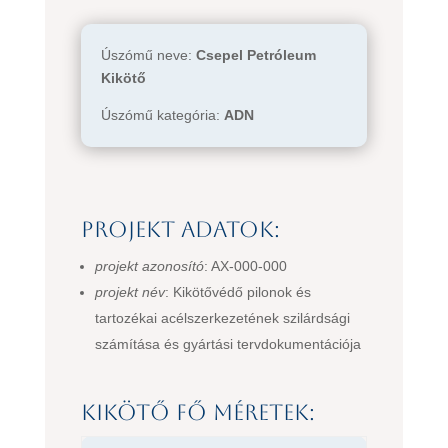
Úszómű neve:
Csepel Petróleum
Kikötő
Úszómű kategória:
ADN
Projekt adatok:
projekt azonosító
: AX-000-000
projekt név
: Kikötővédő pilonok és
tartozékai acélszerkezetének szilárdsági
számítása és gyártási tervdokumentációja
Kikötő fő méretek: