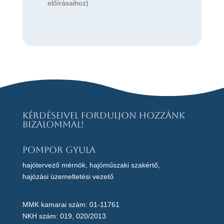
előírásaihoz)
Kérdéseivel forduljon hozzánk
bizalommal!
Pompor Gyula
hajótervező mérnök, hajóműszaki szakértő,
hajózási üzemeltetési vezető
MMK kamarai szám: 01-11761
NKH szám: 019, 020/2013