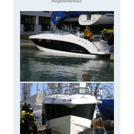
megtekintéshez.