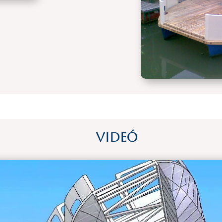
Videó