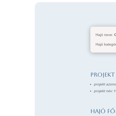
Hajó neve:
Hajó kategó
Projekt
projekt azono
projekt név:
H
Hajó fő