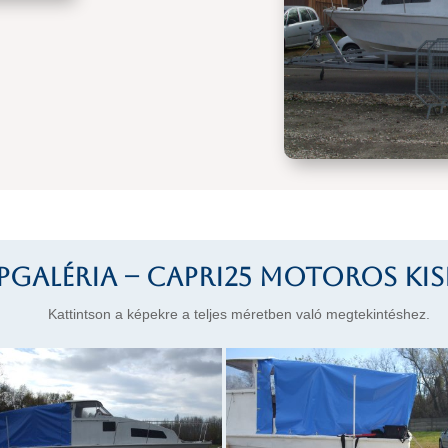
pgaléria – Capri25 motoros ki
Kattintson a képekre a teljes méretben való megtekintéshez.