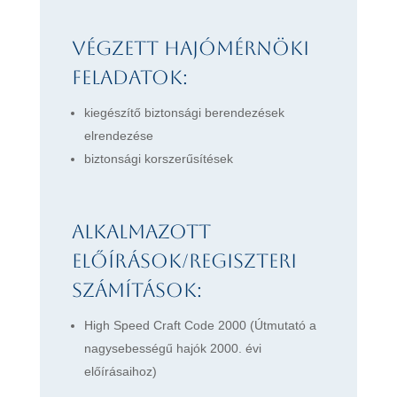
Végzett hajómérnöki
feladatok:
kiegészítő biztonsági berendezések
elrendezése
biztonsági korszerűsítések
Alkalmazott
előírások/regiszteri
számítások:
High Speed Craft Code 2000 (Útmutató a
nagysebességű hajók 2000. évi
előírásaihoz)