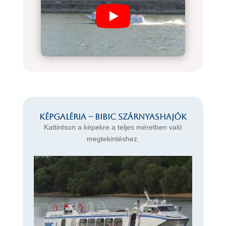
Képgaléria – BIBIC szárnyashajók
Kattintson a képekre a teljes méretben való
megtekintéshez.