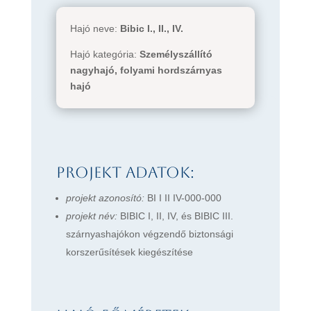
Hajó neve:
Bibic I., II., IV.
Hajó kategória:
Személyszállító
nagyhajó, folyami hordszárnyas
hajó
Projekt adatok:
projekt azonosító:
BI I II IV-000-000
projekt név:
BIBIC I, II, IV, és BIBIC III.
szárnyashajókon végzendő biztonsági
korszerűsítések kiegészítése