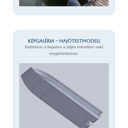
Képgaléria – Hajótestmodell
Kattintson a képekre a teljes méretben való
megtekintéshez.