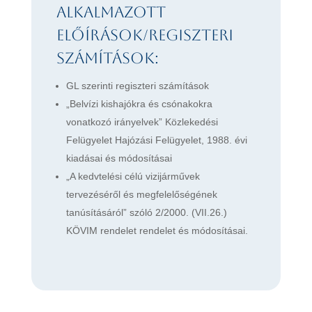
Alkalmazott
előírások/regiszteri
számítások:
GL szerinti regiszteri számítások
„Belvízi kishajókra és csónakokra
vonatkozó irányelvek” Közlekedési
Felügyelet Hajózási Felügyelet, 1988. évi
kiadásai és módosításai
„A kedvtelési célú vizijárművek
tervezéséről és megfelelőségének
tanúsításáról” szóló 2/2000. (VII.26.)
KÖVIM rendelet rendelet és módosításai.