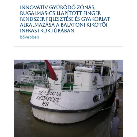
Innovatív gyűrődő zónás,
rugalmas-csillapított finger
rendszer fejlesztése és gyakorlat
alkalmazása a balatoni kikötői
infrastruktúrában
bővebben