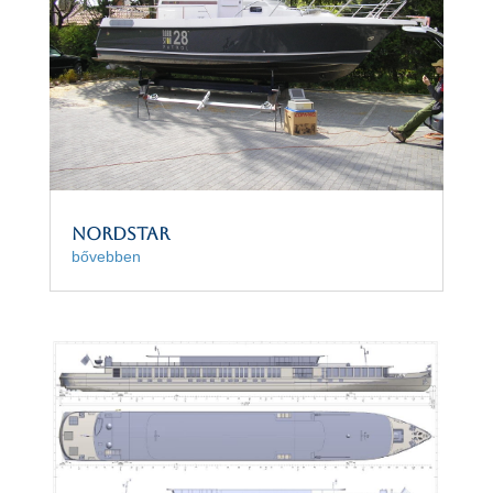
NordStar
bővebben