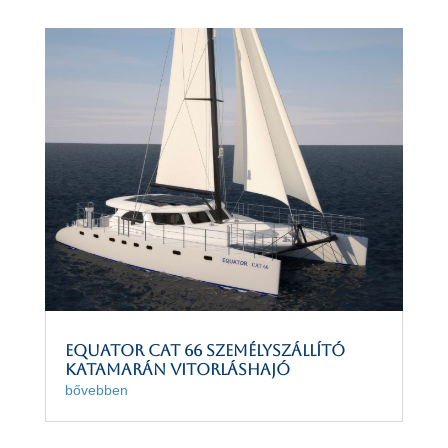
EQUATOR CAT 66 személyszállító
katamarán vitorláshajó
bővebben