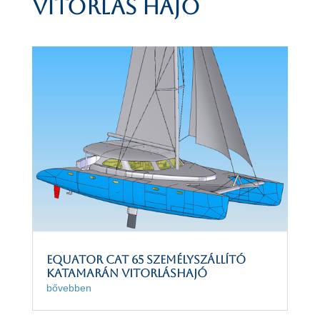
vitorlás hajó
Equator Cat 65 személyszállító
katamarán vitorláshajó
bővebben