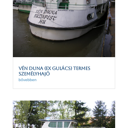
Vén Duna (ex Gulács) termes
személyhajó
bővebben