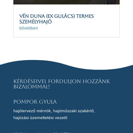
Vén Duna (ex Gulács) termes
személyhajó
bővebben
Kérdéseivel forduljon hozzánk
bizalommal!
Pompor Gyula
hajótervező mérnök, hajóműszaki szakértő,
hajózási üzemeltetési vezető