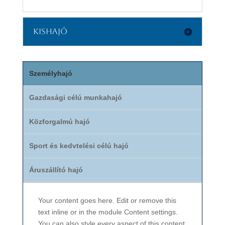
Kishajó
Személyhajó
Gazdasági célú munkahajó
Közforgalmú hajó
Sport és kedvtelési célú hajó
Áruszállító hajó
Your content goes here. Edit or remove this
text inline or in the module Content settings.
You can also style every aspect of this content