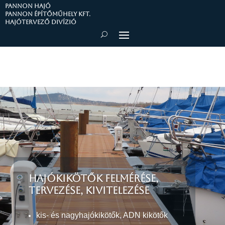
PANNON HAJÓ
Pannon Építőműhely Kft.
Hajótervező divízió
HAJÓKIKÖTŐK FELMÉRÉSE,
TERVEZÉSE, KIVITELEZÉSE
kis- és nagyhajókikötők, ADN kikötők