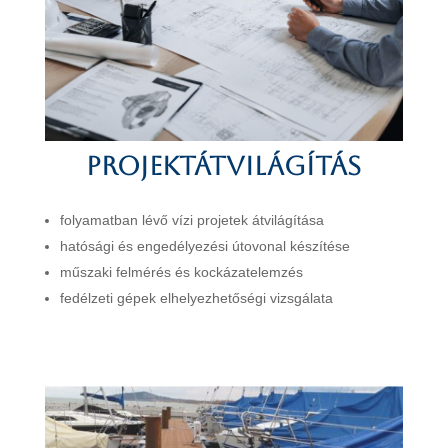
Projektátvilágítás
folyamatban lévő vízi projetek átvilágítása
hatósági és engedélyezési útovonal készítése
műszaki felmérés és kockázatelemzés
fedélzeti gépek elhelyezhetőségi vizsgálata