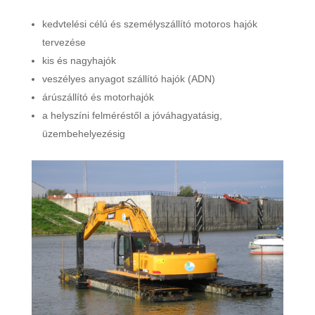
kedvtelési célú és személyszállító motoros hajók
tervezése
kis és nagyhajók
veszélyes anyagot szállító hajók (ADN)
árúszállító és motorhajók
a helyszíni felméréstől a jóváhagyatásig,
üzembehelyezésig