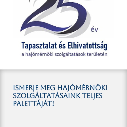
Ismerje meg hajómérnöki
szolgáltatásaink teljes
palettáját!