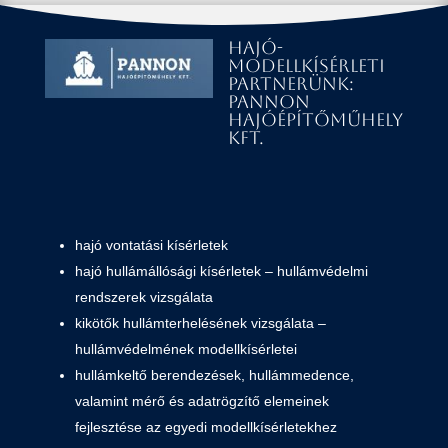
Hajó-
modellkísérleti
partnerünk:
Pannon
Hajóépítőműhely
Kft.
hajó vontatási kísérletek
hajó hullámállósági kísérletek – hullámvédelmi
rendszerek vizsgálata
kikötők hullámterhelésének vizsgálata –
hullámvédelmének modellkísérletei
hullámkeltő berendezések, hullámmedence,
valamint mérő és adatrögzítő elemeinek
fejlesztése az egyedi modellkísérletekhez