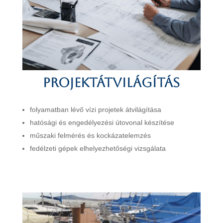
Projektátvilágítás
folyamatban lévő vízi projetek átvilágítása
hatósági és engedélyezési útovonal készítése
műszaki felmérés és kockázatelemzés
fedélzeti gépek elhelyezhetőségi vizsgálata