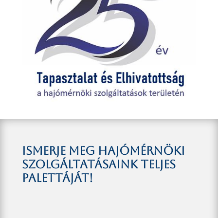
Ismerje meg hajómérnöki
szolgáltatásaink teljes
palettáját!