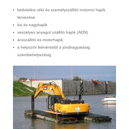
kedvtelési célú és személyszállító motoros hajók
tervezése
kis és nagyhajók
veszélyes anyagot szállító hajók (ADN)
árúszállító és motorhajók
a helyszíni felméréstől a jóváhagyatásig,
üzembehelyezésig