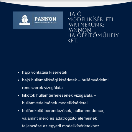
Hajó-
modellkísérleti
partnerünk:
Pannon
Hajóépítőműhely
Kft.
hajó vontatási kísérletek
hajó hullámállósági kísérletek – hullámvédelmi
rendszerek vizsgálata
kikötők hullámterhelésének vizsgálata –
hullámvédelmének modellkísérletei
hullámkeltő berendezések, hullámmedence,
valamint mérő és adatrögzítő elemeinek
fejlesztése az egyedi modellkísérletekhez